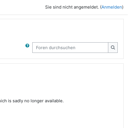
Sie sind nicht angemeldet. (
Anmelden
)
Foren durchsuchen
Foren 
ch is sadly no longer available.